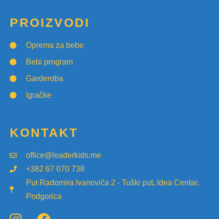
PROIZVODI
Oprema za bebe
Bebi program
Garderoba
Igračke
KONTAKT
office@leaderkids.me
+382 67 070 738
Put Radomira Ivanovića 2 - Tuški put, Idea Centar,
Podgorica