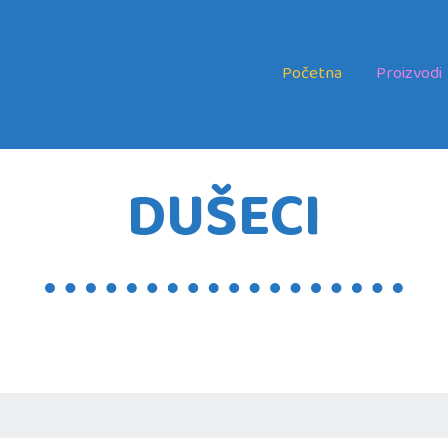
Početna
Proizvodi
DUŠECI