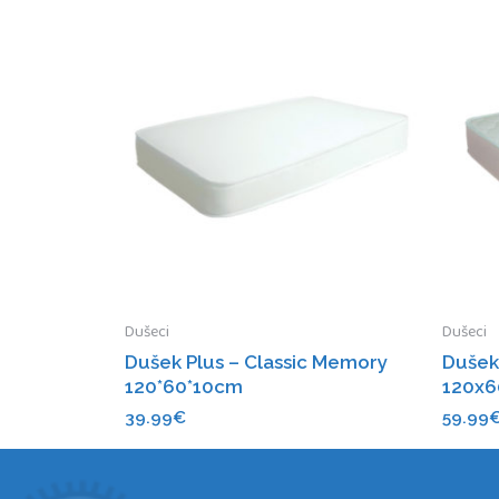
Dušeci
Dušeci
Dušek Plus – Classic Memory
Dušek
120*60*10cm
120x6
39.99
€
59.99