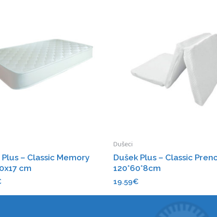
Dušeci
 Plus – Classic Memory
Dušek Plus – Classic Preno
0x17 cm
120*60*8cm
€
19.59
€