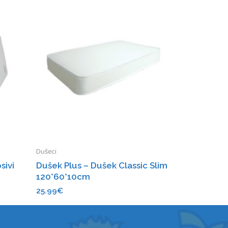
Dušeci
sivi
Dušek Plus – Dušek Classic Slim
120*60*10cm
25.99
€