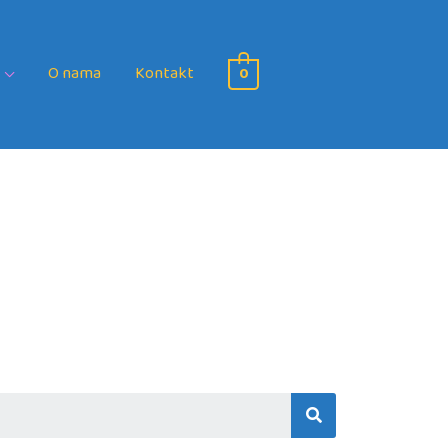
O nama
Kontakt
0