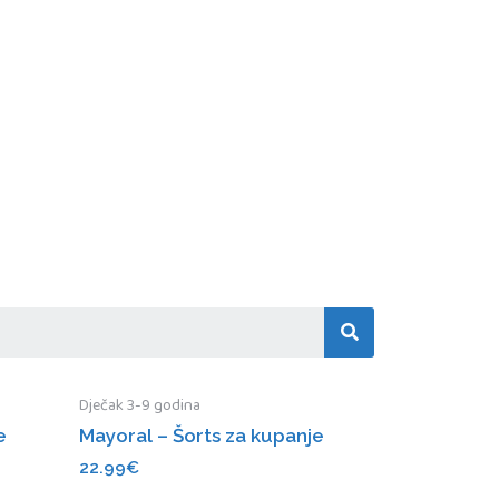
Dječak 3-9 godina
e
Mayoral – Šorts za kupanje
22.99
€