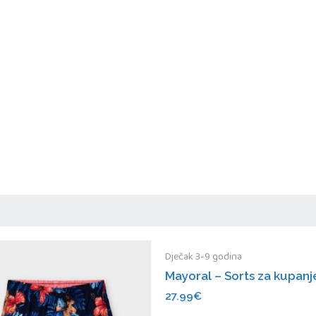
Dječak 3-9 godina
Mayoral – Sorts za kupanj
27.99
€