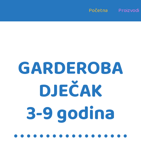
Početna
Proizvodi
GARDEROBA
DJEČAK
3-9 godina