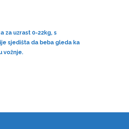
ca za uzrast 0-22kg, s
je sjedišta da beba gleda ka
ru vožnje.